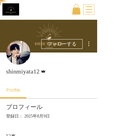
その他
フォローする
管理者
shinmiyata12
Profile
プロフィール
登録日： 2025年8月9日