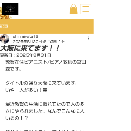
記事
shinmiyata12
2025年8月30日
読了時間: 1分
大阪に来てます！！
更新日：
2025年8月31日
敦賀在住ピアニスト/ピアノ教師の宮田
森です。
タイトルの通り大阪に来ています。
いやー人が多い！笑
最近敦賀の生活に慣れてたので人の多
さにやられました。なんでこんなに人
いるの！？