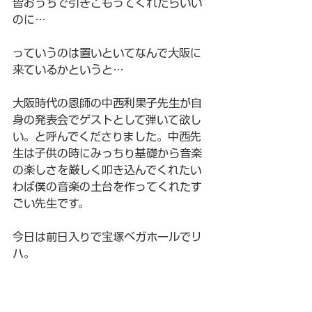
皆おうちで引きこもってくれたらいい
のに…
っていうのは置いといてなんで大阪に
来ているかというと…
大阪時代の恩師の中西利果子先生が自
身の発表会でゲストとして弾いて欲し
い。と呼んでくださりました。中西先
生は子供の時にみっちり基礎から音楽
の楽しさを厳しく叩き込んでくれたい
わば僕の音楽の土台を作ってくれたす
ごい先生です。
今日は前日入りで宝塚ベガホールでリ
ハ。